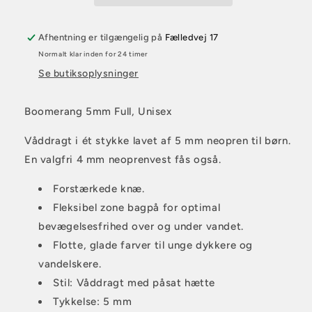
Afhentning er tilgængelig på
Fælledvej 17
Normalt klar inden for 24 timer
Se butiksoplysninger
Boomerang 5mm Full, Unisex
Våddragt i ét stykke lavet af 5 mm neopren til børn.
En valgfri 4 mm neoprenvest fås også.
Forstærkede knæ.
Fleksibel zone bagpå for optimal
bevægelsesfrihed over og under vandet.
Flotte, glade farver til unge dykkere og
vandelskere.
Stil: Våddragt med påsat hætte
Tykkelse: 5 mm