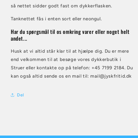
så nettet sidder godt fast om dykkerflasken.
Tanknettet fås i enten sort eller neongul.
Har du spørgsmål til os omkring varer eller noget helt
andet...
Husk at vi altid står klar til at hjælpe dig. Du er mere
end velkommen til at besøge vores dykkerbutik i
Struer eller kontakte op på telefon: +45 7199 2184. Du
kan også altid sende os en mail til: mail@jyskfritid.dk
Del