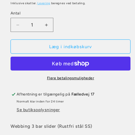
Inklusive skatter.
Levering
beregnes ved betaling.
Antal
Antal
Reducer
Øg
antallet
antallet
for
for
Webbing
Webbing
Læg i indkøbskurv
3
3
bar
bar
slider
slider
Flere betalingsmuligheder
Afhentning er tilgængelig på
Fælledvej 17
Normalt klar inden for 24 timer
Se butiksoplysninger
Webbing 3 bar slider (Rustfri stål SS)